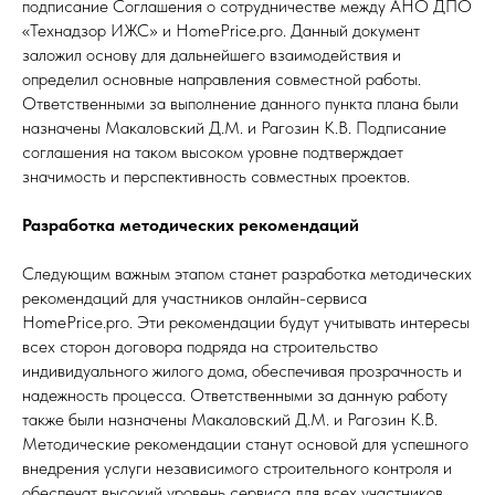
подписание Соглашения о сотрудничестве между АНО ДПО
«Технадзор ИЖС» и HomePrice.pro. Данный документ
заложил основу для дальнейшего взаимодействия и
определил основные направления совместной работы.
Ответственными за выполнение данного пункта плана были
назначены Макаловский Д.М. и Рагозин К.В. Подписание
соглашения на таком высоком уровне подтверждает
значимость и перспективность совместных проектов.
Разработка методических рекомендаций
Следующим важным этапом станет разработка методических
рекомендаций для участников онлайн-сервиса
HomePrice.pro. Эти рекомендации будут учитывать интересы
всех сторон договора подряда на строительство
индивидуального жилого дома, обеспечивая прозрачность и
надежность процесса. Ответственными за данную работу
также были назначены Макаловский Д.М. и Рагозин К.В.
Методические рекомендации станут основой для успешного
внедрения услуги независимого строительного контроля и
обеспечат высокий уровень сервиса для всех участников