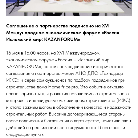
Соглашение о партнерстве подписано на XVI
Международном экономическом форуме «Россия –
Исламский мир: KAZANFORUM»
16 мая в 16:00 часов, на XVI Международном
экономическом форуме «Россия – Исламский мир:
KAZANFORUM», состоялось подписание исторического
соглашения о партнерстве между АНО ДПО «Технадзор
ИЖС» и сервисом аукционов по подбору подрядчиков при
строительстве дома HomePrice.pro. Это событие открыло
новые горизонты для развития независимого строительного
контроля в индивидуальном жилищном строительстве (ИЖС)
и стало важным шагом в обеспечении качества и надежности
строительных работ. Высокие договаривающиеся стороны,
после подписания Соглашения о партнерстве, наметили план
действий по реализации всего задуманного. В него вошли
следующие пункты: