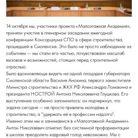
14 октября мы, участники проекта «Малоэтажная Академия»,
приняли участие в пленарном заседании ежегодной
конференции Консорциума СПО в сфере строительства,
прошедшей в Смоленске. Это было не просто наблюдение за
событием — мы стали его частью, почувствовали масштаб
вызовов и возможностей, стоящих перед строительной
отраслью.
Было вдохновляюще видеть на одной площадке губернатора
Смоленской области Василия Анохина, первого заместителя
Министра строительства и ЖКХ РФ Александра Ломакина и
президента НОСТРОЙ Антона Николаевича Глушкова. Его
выступление особенно запомнилось: он подчеркнул, что
задача сегодня — не просто привлечь молодёжь в
строительство, а "удержать её в профессии надолго".
Именно этим мы и занимаемся в «Малоэтажной Академии».
Антон Николаевич отметил: без системной профориентации
в школах преодолеть кадровый голод невозможно. Мы с