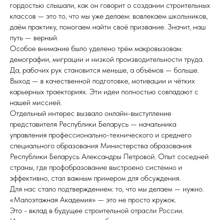
гордостью слышали, как он говорит о создании строительных
классов — это то, что мы уже делаем: вовлекаем школьников,
даём практику, помогаем найти своё призвание. Значит, наш
путь — верный.
Особое внимание было уделено трём макровызовам:
демографии, миграции и низкой производительности труда.
Да, рабочих рук становится меньше, а объёмов — больше.
Выход — в качественной подготовке, мотивации и чётких
карьерных траекториях. Эти идеи полностью совпадают с
нашей миссией.
Отдельный интерес вызвало онлайн-выступление
представителя Республики Беларусь — начальника
управления профессионально-технического и среднего
специального образования Министерства образования
Республики Беларусь Александры Петровой. Опыт соседней
страны, где профобразование выстроено системно и
эффективно, стал важным примером для обсуждения.
Для нас стало подтверждением: то, что мы делаем — нужно.
«Малоэтажная Академия» — это не просто кружок.
Это - вклад в будущее строительной отрасли России.