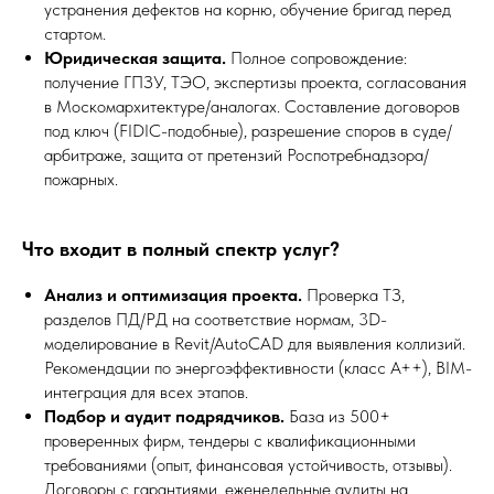
устранения дефектов на корню, обучение бригад перед
стартом.
Юридическая защита.
Полное сопровождение:
получение ГПЗУ, ТЭО, экспертизы проекта, согласования
в Москомархитектуре/аналогах. Составление договоров
под ключ (FIDIC-подобные), разрешение споров в суде/
арбитраже, защита от претензий Роспотребнадзора/
пожарных.
Что входит в полный спектр услуг?
Анализ и оптимизация проекта.
Проверка ТЗ,
разделов ПД/РД на соответствие нормам, 3D-
моделирование в Revit/AutoCAD для выявления коллизий.
Рекомендации по энергоэффективности (класс А++), BIM-
интеграция для всех этапов.
Подбор и аудит подрядчиков.
База из 500+
проверенных фирм, тендеры с квалификационными
требованиями (опыт, финансовая устойчивость, отзывы).
Договоры с гарантиями, еженедельные аудиты на