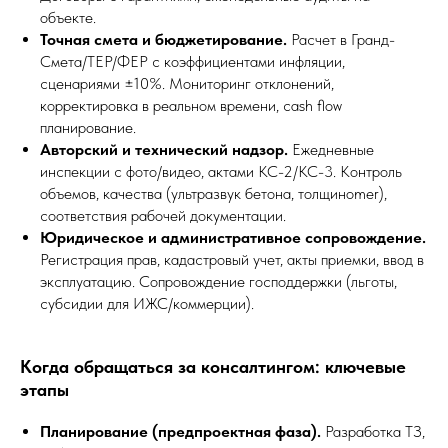
объекте.
Точная смета и бюджетирование.
Расчет в Гранд-
Смета/ТЕР/ФЕР с коэффициентами инфляции,
сценариями ±10%. Мониторинг отклонений,
корректировка в реальном времени, cash flow
планирование.
Авторский и технический надзор.
Ежедневные
инспекции с фото/видео, актами КС-2/КС-3. Контроль
объемов, качества (ультразвук бетона, толщинomer),
соответствия рабочей документации.
Юридическое и административное сопровождение.
Регистрация прав, кадастровый учет, акты приемки, ввод в
эксплуатацию. Сопровождение господдержки (льготы,
субсидии для ИЖС/коммерции).
Когда обращаться за консалтингом: ключевые
этапы
Планирование (предпроектная фаза).
Разработка ТЗ,