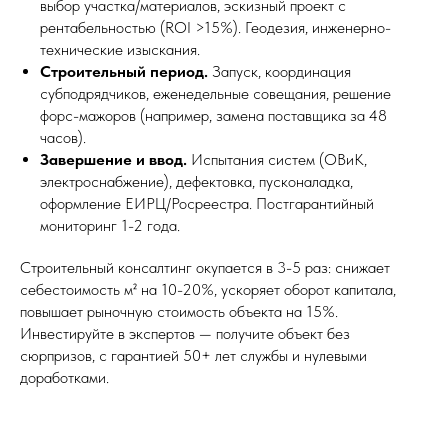
выбор участка/материалов, эскизный проект с
рентабельностью (ROI >15%). Геодезия, инженерно-
технические изыскания.
Строительный период.
Запуск, координация
субподрядчиков, еженедельные совещания, решение
форс-мажоров (например, замена поставщика за 48
часов).
Завершение и ввод.
Испытания систем (ОВиК,
электроснабжение), дефектовка, пусконаладка,
оформление ЕИРЦ/Росреестра. Постгарантийный
мониторинг 1-2 года.
Строительный консалтинг окупается в 3-5 раз: снижает
себестоимость м² на 10-20%, ускоряет оборот капитала,
повышает рыночную стоимость объекта на 15%.
Инвестируйте в экспертов — получите объект без
сюрпризов, с гарантией 50+ лет службы и нулевыми
доработками.