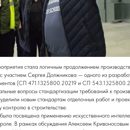
роприятия стала логичным продолжением производств
 с участием Сергея Должникова — одного из разрабо
ментов (СП 471.1325800.20219 и СП 543.1325800.
льные вопросы стандартизации требований к произв
уделили новым стандартам отделочных работ и прое
 контролю в строительстве.
 была посвящена применению искусственного интелле
троле. В рамках обсуждения Алексеем Кривоносовым