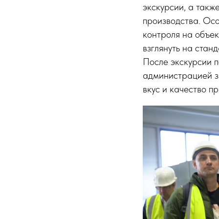
экскурсии, а такж
производства. Осо
контроля на объек
взглянуть на стан
После экскурсии п
администрацией з
вкус и качество п