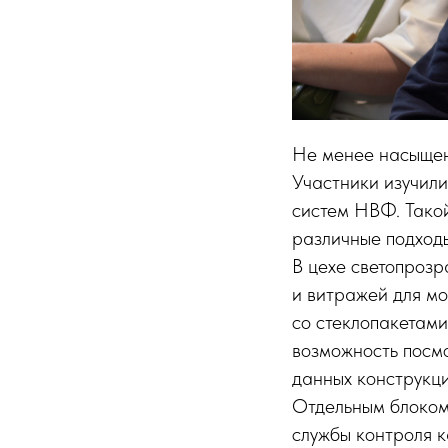
Не менее насыщен
Участники изучили
систем НВФ. Такой
различные подходы
В цехе светопрозр
и витражей для мо
со стеклопакетами
возможность посм
данных конструкци
Отдельным блоком 
службы контроля к