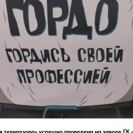
я технадзора» успешно проведена на заводе ГК