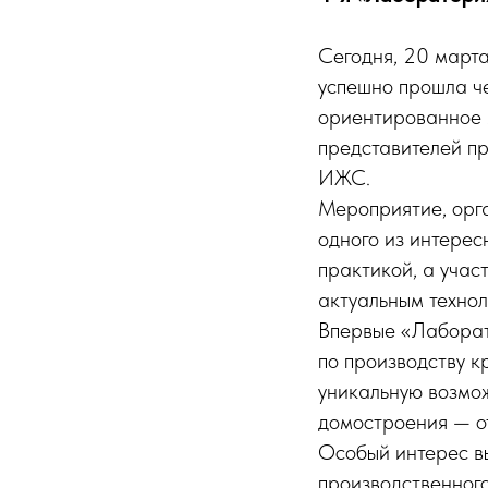
Сегодня, 20 март
успешно прошла ч
ориентированное 
представителей пр
ИЖС.
Мероприятие, орг
одного из интерес
практикой, а учас
актуальным технол
Впервые «Лаборат
по производству к
уникальную возмож
домостроения — от
Особый интерес в
производственного