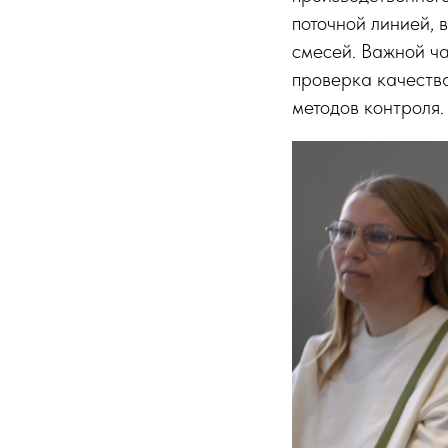
поточной линией,
смесей. Важной ч
проверка качества
методов контроля.