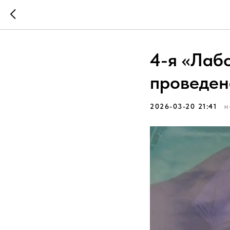
4-я «Лаб
проведен
2026-03-20 21:41
Н