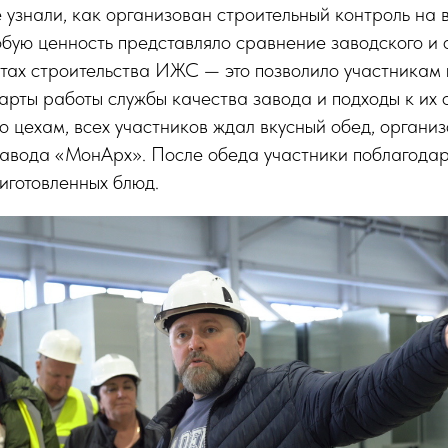
е узнали, как организован строительный контроль на 
бую ценность представляло сравнение заводского и 
тах строительства ИЖС — это позволило участникам
дарты работы службы качества завода и подходы к их
о цехам, всех участников ждал вкусный обед, органи
авода «МонАрх». После обеда участники поблагодар
риготовленных блюд.