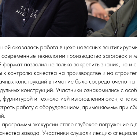
ной оказалась работа в цехе навесных вентилируем
 современные технологии производства заготовок и 
 формат позволил не только закрепить знания, но и 
 к контролю качества на производстве и на строите
ачных конструкций внимание было сосредоточено на 
дульных конструкций. Участники ознакомились с осо
, фурнитурой и технологией изготовления окон, а так
отреть работу с оборудованием, применяемым при сб
й.
программы экскурсии стало глубокое погружение в д
ачества завода. Участники слушали лекцию специали