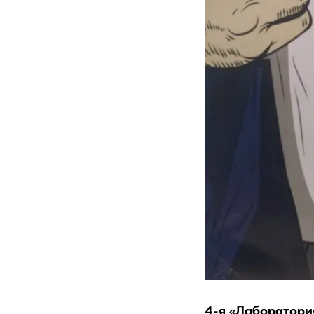
4-я «Лаборатори