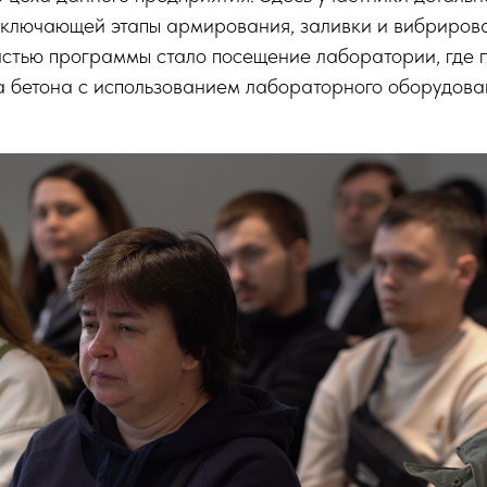
 включающей этапы армирования, заливки и вибриров
астью программы стало посещение лаборатории, где 
 бетона с использованием лабораторного оборудова