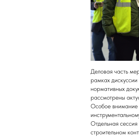
Деловая часть ме
рамках дискуссии
нормативных доку
рассмотрены актуа
Особое внимание 
инструментальному
Отдельная сессия
строительном кон