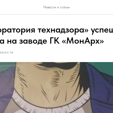
Новости и статьи
оратория технадзора» успе
а на заводе ГК «МонАрх»
ОВОСТИ