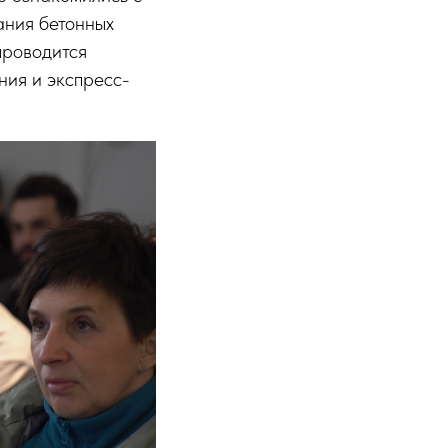
ания бетонных
проводится
ния и экспресс-