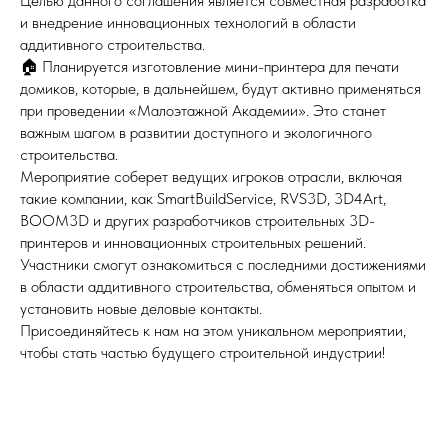
Целью данного соглашения является совместная разработка
и внедрение инновационных технологий в области
аддитивного строительства.
🏠 Планируется изготовление мини-принтера для печати
домиков, которые, в дальнейшем, будут активно применяться
при проведении «Малоэтажной Академии». Это станет
важным шагом в развитии доступного и экологичного
строительства.
Мероприятие соберет ведущих игроков отрасли, включая
такие компании, как SmartBuildService, RVS3D, 3D4Art,
BOOM3D и других разработчиков строительных 3D-
принтеров и инновационных строительных решений.
Участники смогут ознакомиться с последними достижениями
в области аддитивного строительства, обменяться опытом и
установить новые деловые контакты.
Присоединяйтесь к нам на этом уникальном мероприятии,
чтобы стать частью будущего строительной индустрии!