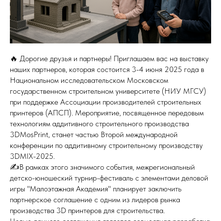
🔥 Дорогие друзья и партнеры! Приглашаем вас на выставку
наших партнеров, которая состоится 3-4 июня 2025 года в
Национальном исследовательском Московском
государственном строительном университете (НИУ МГСУ)
при поддержке Ассоциации производителей строительных
принтеров (АПСП). Мероприятие, посвященное передовым
технологиям аддитивного строительного производства
3DMosPrint, станет частью Второй международной
конференции по аддитивному строительному производству
3DMIX-2025.
✍️В рамках этого значимого события, межрегиональный
детско-юношеский турнир-фестиваль с элементами деловой
игры "Малоэтажная Академия" планирует заключить
партнерское соглашение с одним из лидеров рынка
производства 3D принтеров для строительства.